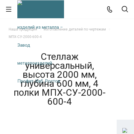
Наша продукция
Изготовление деталей по чертежам
МПХ-СУ-2000-600-4
Стеллаж
универсальный,
высота 2000 мм,
глубина 600 мм, 4
полки МПХ-СУ-2000-
600-4