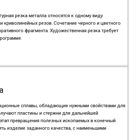
гурная резка металла относятся к одному виду
и криволинейных резов. Сочетание черного и цветного
оративного фрагмента. Художественная резка требует
рограмме.
а
иционные сплавы, обладающие нужными свойствами для
олучают пластины и стержни для дальнейшей
 этап превращения полезных ископаемых в конечный
ть изделие заданного качества, с наименьшими