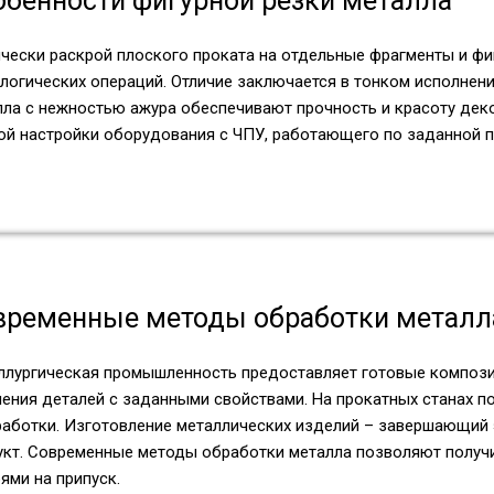
обенности фигурной резки металла
ически раскрой плоского проката на отдельные фрагменты и фи
логических операций. Отличие заключается в тонком исполнени
лла с нежностью ажура обеспечивают прочность и красоту дек
ой настройки оборудования с ЧПУ, работающего по заданной п
временные методы обработки металл
ллургическая промышленность предоставляет готовые композ
чения деталей с заданными свойствами. На прокатных станах п
работки. Изготовление металлических изделий – завершающий
укт. Современные методы обработки металла позволяют получи
ями на припуск.