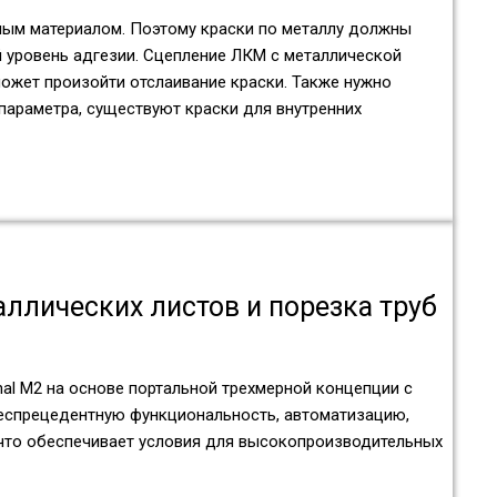
ным материалом. Поэтому краски по металлу должны
й уровень адгезии. Сцепление ЛКМ с металлической
ожет произойти отслаивание краски. Также нужно
параметра, существуют краски для внутренних
лических листов и порезка труб
nal M2 на основе портальной трехмерной концепции с
беспрецедентную функциональность, автоматизацию,
что обеспечивает условия для высокопроизводительных