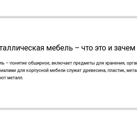
таллическая мебель – что это и зачем
ль – понятие обширное, включает предметы для хранения, орга
риалами для корпусной мебели служат древесина, пластик, ме
ют металл.