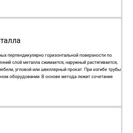
еталла
ных перпендикулярно горизонтальной поверхности по
енний слой металла сжимается, наружный растягивается,
мебели, угловой или швеллерный прокат. При изгибе трубы
ном оборудовании. В основе метода лежит сочетание