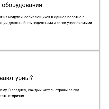
о оборудования
ит из модулей, собирающихся в единое полотно с
кции должны быть надежными и легко управляемыми.
ивают урны?
ему. В среднем, каждый житель страны за год
тать вторично.