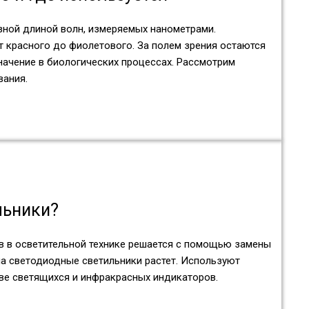
азной длиной волн, измеряемых нанометрами.
от красного до фиолетового. За полем зрения остаются
начение в биологических процессах. Рассмотрим
вания.
льники?
 в осветительной технике решается с помощью замены
а светодиодные светильники растет. Используют
тве светящихся и инфракрасных индикаторов.