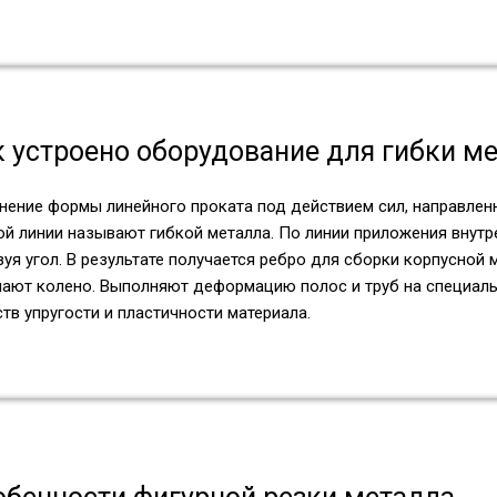
к устроено оборудование для гибки м
нение формы линейного проката под действием сил, направлен
ой линии называют гибкой металла. По линии приложения внутр
уя угол. В результате получается ребро для сборки корпусной 
чают колено. Выполняют деформацию полос и труб на специаль
тв упругости и пластичности материала.