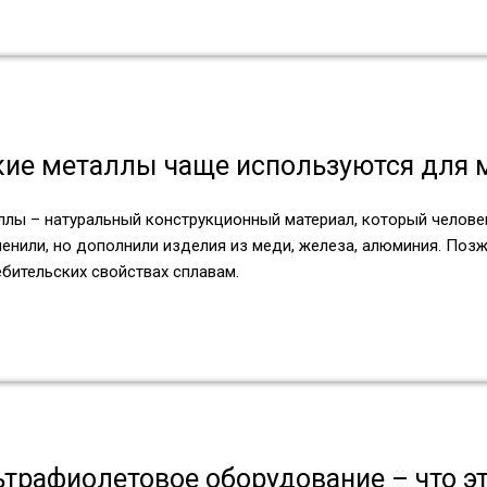
кие металлы чаще используются для 
ллы – натуральный конструкционный материал, который челове
енили, но дополнили изделия из меди, железа, алюминия. Позж
бительских свойствах сплавам.
трафиолетовое оборудование – что эт