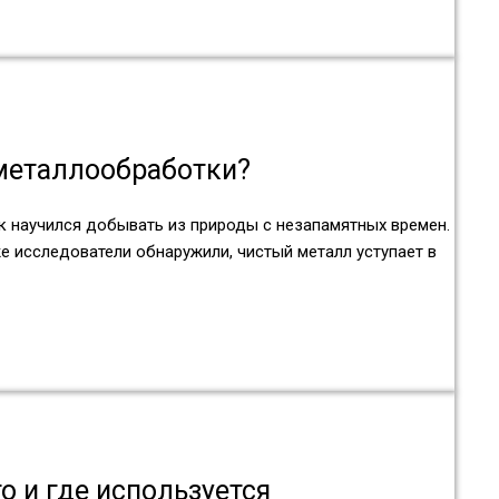
металлообработки?
к научился добывать из природы с незапамятных времен.
е исследователи обнаружили, чистый металл уступает в
о и где используется