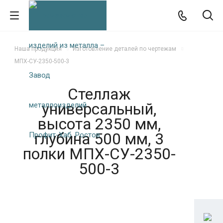
Наша продукция
Изготовление деталей по чертежам
МПХ-СУ-2350-500-3
Стеллаж
универсальный,
высота 2350 мм,
глубина 500 мм, 3
полки МПХ-СУ-2350-
500-3